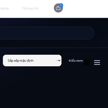
0
Game
Thông tin
Kiểu xem