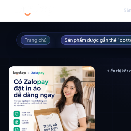
Sản
Trang chủ
Sản phẩm được gắn thẻ “cot
Hiển thị kết