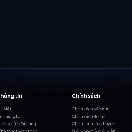
Thông tin
Chính sách
ài viết
Chính sách bảo mật
ề chúng tôi
Chính sách đổi trả
ướng dẫn đặt hàng
Chính sách vận chuyển
ình thức thanh toán
Điều khoản & điều kiện