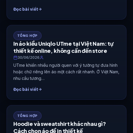
Đọc bài viết
TỔNG HỢP
In áo kiểu Uniqlo UTme tại Việt Nam: tự
thiết kế online, không cần đến store
30/06/2026
UTme khiến nhiều người quen với ý tưởng tự đưa hình
hoặc chữ riêng lên áo một cách rất nhanh. Ở Việt Nam,
nhu cầu tương…
Đọc bài viết
TỔNG HỢP
Hoodie và sweatshirt khác nhau gì?
Cách chọn áo để in thiết kế