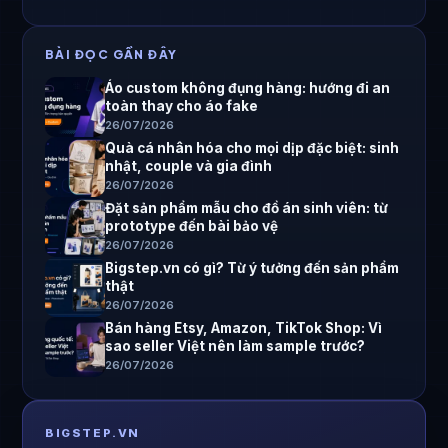
BÀI ĐỌC GẦN ĐÂY
Áo custom không đụng hàng: hướng đi an
toàn thay cho áo fake
26/07/2026
Quà cá nhân hóa cho mọi dịp đặc biệt: sinh
nhật, couple và gia đình
26/07/2026
Đặt sản phẩm mẫu cho đồ án sinh viên: từ
prototype đến bài bảo vệ
26/07/2026
Bigstep.vn có gì? Từ ý tưởng đến sản phẩm
thật
26/07/2026
Bán hàng Etsy, Amazon, TikTok Shop: Vì
sao seller Việt nên làm sample trước?
26/07/2026
BIGSTEP.VN