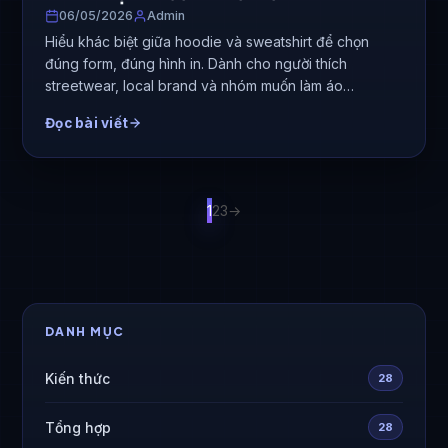
06/05/2026
Admin
Hiểu khác biệt giữa hoodie và sweatshirt để chọn
đúng form, đúng hình in. Dành cho người thích
streetwear, local brand và nhóm muốn làm áo…
Đọc bài viết
1
2
3
→
DANH MỤC
Kiến thức
28
Tổng hợp
28