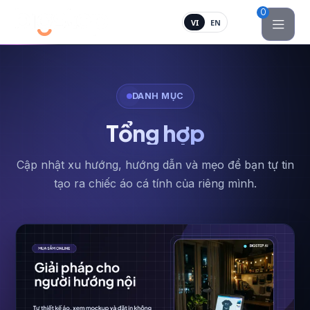
0
VI
EN
DANH MỤC
Tổng hợp
Cập nhật xu hướng, hướng dẫn và mẹo để bạn tự tin
tạo ra chiếc áo cá tính của riêng mình.