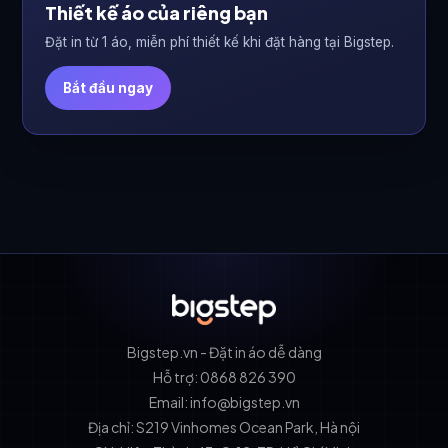
Thiết kế áo của riêng bạn
Đặt in từ 1 áo, miễn phí thiết kế khi đặt hàng tại Bigstep.
Bắt đầu ngay
Bigstep.vn - Đặt in áo dễ dàng
Hỗ trợ: 0868 826 390
Email: info@bigstep.vn
Địa chỉ: S219 Vinhomes Ocean Park, Hà nội