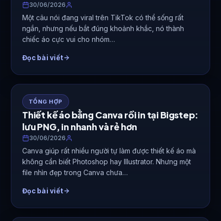
30/06/2026
Một câu nói đang viral trên TikTok có thể sống rất
ngắn, nhưng nếu bắt đúng khoảnh khắc, nó thành
chiếc áo cực vui cho nhóm…
Đọc bài viết
TỔNG HỢP
Thiết kế áo bằng Canva rồi in tại Bigstep:
lưu PNG, in nhanh và rẻ hơn
30/06/2026
Canva giúp rất nhiều người tự làm được thiết kế áo mà
không cần biết Photoshop hay Illustrator. Nhưng một
file nhìn đẹp trong Canva chưa…
Đọc bài viết