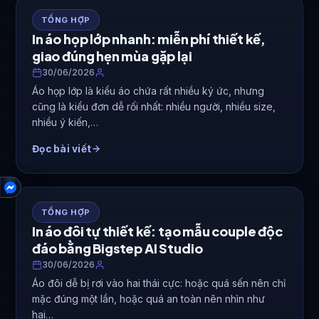
TỔNG HỢP
In áo họp lớp nhanh: miễn phí thiết kế,
giao đúng hẹn mùa gặp lại
30/06/2026
Áo họp lớp là kiểu áo chứa rất nhiều ký ức, nhưng
cũng là kiểu đơn dễ rối nhất: nhiều người, nhiều size,
nhiều ý kiến,…
Đọc bài viết
HỖ TRỢ
TỔNG HỢP
In áo đôi tự thiết kế: tạo mẫu couple độc
đáo bằng Bigstep AI Studio
30/06/2026
Áo đôi dễ bị rơi vào hai thái cực: hoặc quá sến nên chỉ
mặc đúng một lần, hoặc quá an toàn nên nhìn như
hai…