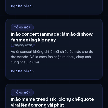
Đọc bài viết
TỔNG HỢP
In áo concert fanmade: làm áo đi show,
fan meeting kịp ngày
30/06/2026
Áo đi concert không chỉ là một chiếc áo mặc cho đủ
dresscode. Nó là cách fan nhận ra nhau, chụp ảnh
cùng nhau, giữ lại…
Đọc bài viết
TỔNG HỢP
In áo meme trend TikTok: tự chế quote
viral lên áo trong vài phút