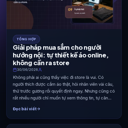
TỔNG HỢP
Giải pháp mua sắm cho người
hướng nội: tự thiết kế áo online,
không cần ra store
30/06/2026
Không phải ai cũng thấy việc đi store là vui. Có
người thích được cầm áo thật, hỏi nhân viên vài câu,
thử trước gương rồi quyết định ngay. Nhưng cũng có
rất nhiều người chỉ muốn tự xem thông tin, tự cân
nhắc, tự sửa mẫu vài lần và…
Đọc bài viết