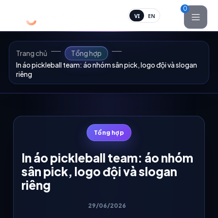
0
VI
EN
Trang chủ
Tổng hợp
In áo pickleball team: áo nhóm sân pick, logo đội và slogan
riêng
Tổng hợp
In áo pickleball team: áo nhóm
sân pick, logo đội và slogan
riêng
29/06/2026