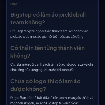
FAQ
Bigstep có làm áo pickleball
team không?
Có. Bigstep phù hợp với áo thun team, áo nhóm sân
pick, áo club nhỏ, áo giải nội bộ hoặc áo cổ động.
Có thể in tên từng thành viên
không?
Có. Bạn nên gửi danh sách tên, số áo nếu có, size và ghi
chú riêng của từng người trước khi sản xuất.
Chưa có logo thì có làm áo
được không?
Được. Bạn có thể bắt đầu từ tên team, màu yêu thích và
một câu slogan, sau đó Bigstep tư vấn bố cục.